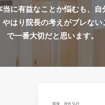
本当に有益なことか悩むも、自
。やはり院長の考えがブレない
で一番大切だと思います。
院長
河合 弘行