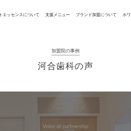
トエッセンスについて
支援メニュー
ブランド加盟について
ホワ
加盟院の事例
河合歯科の声
Voice of partnership