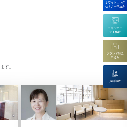
ホワイトニング
セミナー申込み
スキャナー
デモ体験
ブランド加盟
申込み
ます。
資料請求