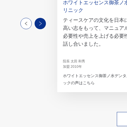
ホワイトエッセンス御茶ノ
リニック
ティースケアの文化を日本
高い志をもって、マニュア
必要性や売上を上げる必要
話し合いました。
院長 太田 和秀
加盟 2010年
ホワイトエッセンス御茶ノ水デンタ
ックの声はこちら