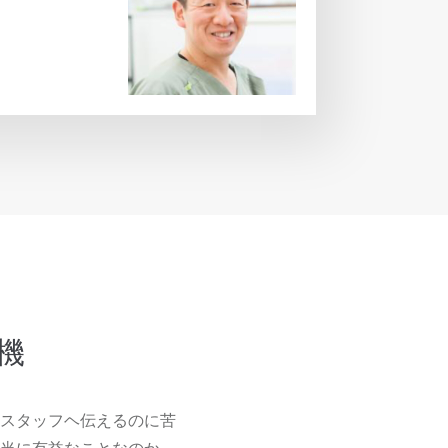
機
スタッフヘ伝えるのに苦