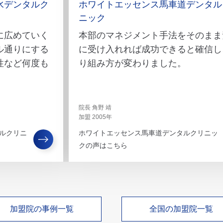
水デンタルク
ホワイトエッセンス馬車道デンタル
ニック
に広めていく
本部のマネジメント手法をそのまま
ル通りにする
に受け入れれば成功できると確信し
性など何度も
り組み方が変わりました。
院長 角野 靖
加盟 2005年
ルクリニ
ホワイトエッセンス馬車道デンタルクリニッ
クの声はこちら
加盟院の事例一覧
全国の加盟院一覧